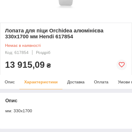
Лопата для піци Orchidea алюмінієва
330x1700 мм Hendi 617854
Немає в наявності
Код: 617854
Роздріб
13 915,09
₴
Опис
Характеристики
Доставка
Оплата
Умови 
Опис
мм: 330x1700