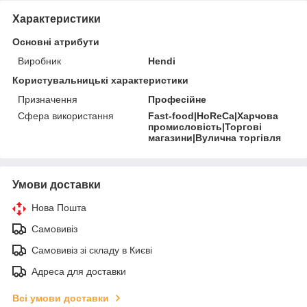
Характеристики
Основні атрибути
Виробник
Hendi
Користувальницькі характеристики
Призначення
Професійне
Сфера використання
Fast-food|HoReCa|Харчова
промисловість|Торгові
магазини|Вулична торгівля
Умови доставки
Нова Пошта
Самовивіз
Самовивіз зі складу в Києві
Адреса для доставки
Всі умови доставки