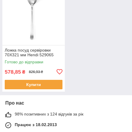
Ложка посуд сервіровки
70X321 мм Hendi 529065
Готово до відправки
578,85
₴
826,93 ₴
Купити
Про нас
98% позитивних з 124 відгуків за рік
Працює з 18.02.2013