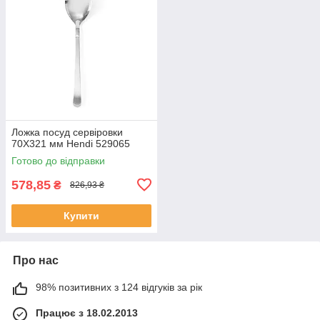
Ложка посуд сервіровки
70X321 мм Hendi 529065
Готово до відправки
578,85
₴
826,93 ₴
Купити
Про нас
98% позитивних з 124 відгуків за рік
Працює з 18.02.2013