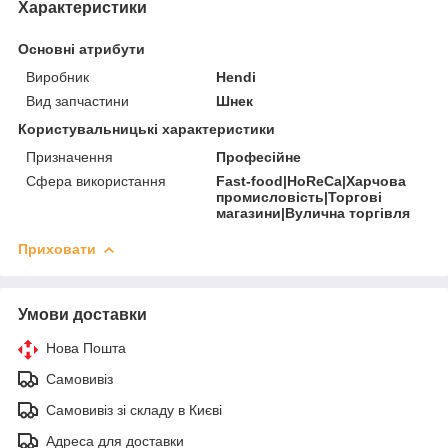
Характеристики
Основні атрибути
Виробник
Hendi
Вид запчастини
Шнек
Користувальницькі характеристики
Призначення
Професійне
Сфера використання
Fast-food|HoReCa|Харчова
промисловість|Торгові
магазини|Вулична торгівля
Приховати
Умови доставки
Нова Пошта
Самовивіз
Самовивіз зі складу в Києві
Адреса для доставки