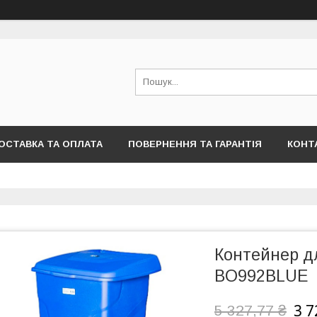
ОСТАВКА ТА ОПЛАТА
ПОВЕРНЕННЯ ТА ГАРАНТІЯ
КОНТ
Контейнер дл
BO992BLUE
3 7
5 327,77 ₴