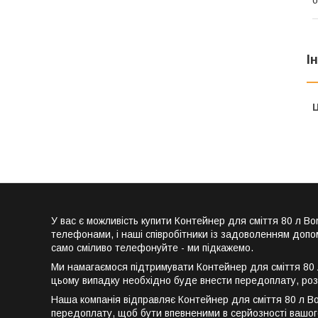
І
Ц
У вас є можливість купити Контейнер для сміття 80 л
телефонами, і наші співробітники із задоволенням допо
само сміливо телефонуйте - ми підкажемо.
Ми намагаємося підтримувати Контейнер для сміття 80 
цьому випадку необхідно буде внести передоплату, роз
Наша компанія відправляє Контейнер для сміття 80 л B
передоплату, щоб бути впевненими в серйозності вашого