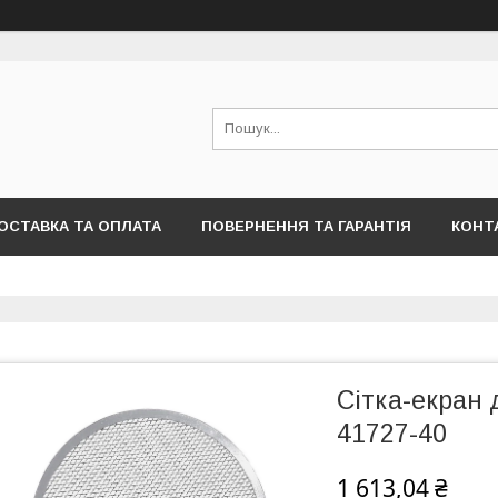
ОСТАВКА ТА ОПЛАТА
ПОВЕРНЕННЯ ТА ГАРАНТІЯ
КОНТ
Сітка-екран 
41727-40
1 613,04 ₴