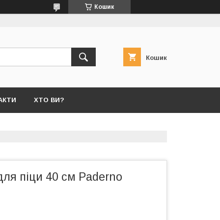
Кошик
Кошик
АКТИ
ХТО ВИ?
для піци 40 см Paderno