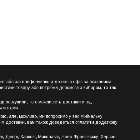
айт або зателефонувавши до нас в офіс за вказаними
истики товару або потрібна допомога з вибором, то так
р розкупили, то є можливість доставити під
ьтантами.
ою, але, можливо, ми попросимо у вас мінімальну
крім доставки, вам також доведеться сплатити додаткову
 Дніпрі, Харкові, Миколаєві, Івано-Франківську, Херсоні