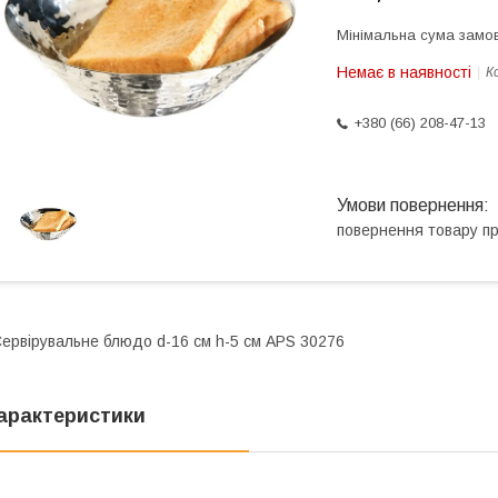
Мінімальна сума замов
Немає в наявності
К
+380 (66) 208-47-13
повернення товару п
ервірувальне блюдо d-16 см h-5 см APS 30276
арактеристики