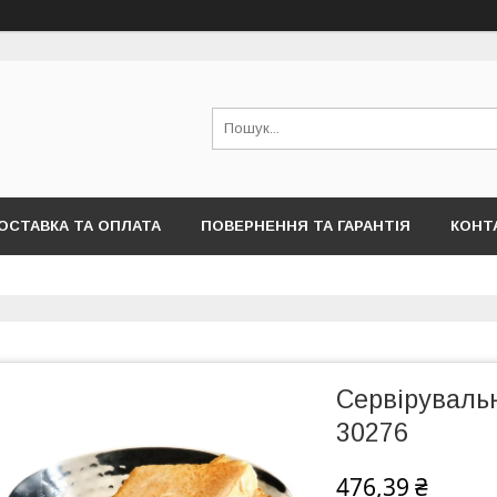
ОСТАВКА ТА ОПЛАТА
ПОВЕРНЕННЯ ТА ГАРАНТІЯ
КОНТ
Сервірувальн
30276
476,39 ₴