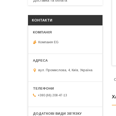
Доставка та оплата
КОНТАКТИ
Компанія EG
вул. Промислова, 4, Київ, Україна
С
+380 (66) 208-47-13
Х