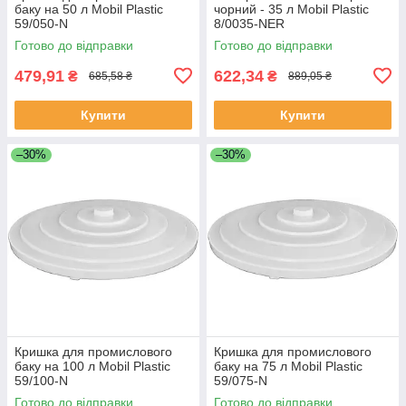
баку на 50 л Mobil Plastic
чорний - 35 л Mobil Plastic
59/050-N
8/0035-NER
Готово до відправки
Готово до відправки
479,91
622,34
₴
₴
685,58 ₴
889,05 ₴
Купити
Купити
–30%
–30%
Кришка для промислового
Кришка для промислового
баку на 100 л Mobil Plastic
баку на 75 л Mobil Plastic
59/100-N
59/075-N
Готово до відправки
Готово до відправки