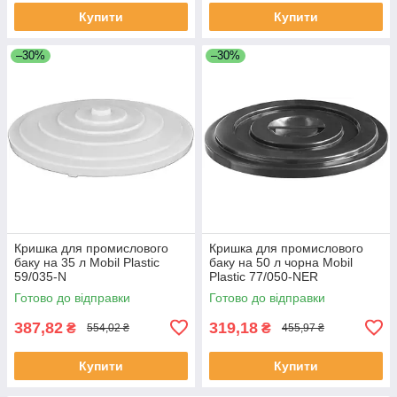
Купити
Купити
–30%
–30%
Кришка для промислового
Кришка для промислового
баку на 35 л Mobil Plastic
баку на 50 л чорна Mobil
59/035-N
Plastic 77/050-NER
Готово до відправки
Готово до відправки
387,82
319,18
₴
₴
554,02 ₴
455,97 ₴
Купити
Купити