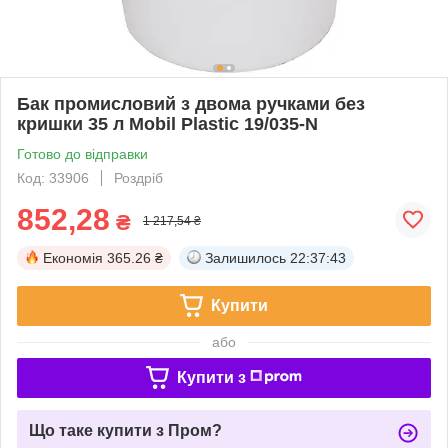
Бак промисловий з двома ручками без
кришки 35 л Mobil Plastic 19/035-N
Готово до відправки
Код: 33906
Роздріб
852,28
₴
1 217,54 ₴
Економія
365.26 ₴
Залишилось
22:37:42
Купити
або
Купити з
Що таке купити з Пром?