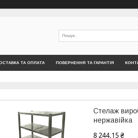
ОСТАВКА ТА ОПЛАТА
ПОВЕРНЕННЯ ТА ГАРАНТІЯ
КОНТ
Стелаж виро
нержавійка
8 244,15 ₴