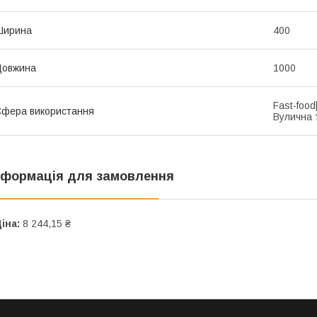
Ширина
400
Довжина
1000
Fast-foo
фера використання
Вулична 
нформація для замовлення
іна:
8 244,15 ₴