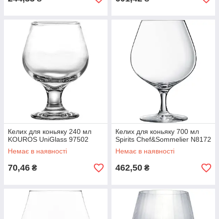
Келих для коньяку 240 мл
Келих для коньяку 700 мл
KOUROS UniGlass 97502
Spirits Chef&Sommelier N8172
Немає в наявності
Немає в наявності
70,46
462,50
₴
₴