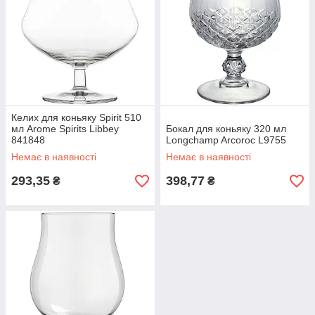
Келих для коньяку Spirit 510
мл Arome Spirits Libbey
Бокал для коньяку 320 мл
841848
Longchamp Arcoroc L9755
Немає в наявності
Немає в наявності
293,35
398,77
₴
₴