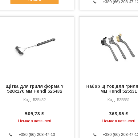
+380 (66) 208-47-1
Щітка для гриля форма Y
Набор щіток для гриля
520x170 мм Hendi 525432
мм Hendi 525531
525432
525531
509,78 ₴
363,85 ₴
Немає в наявності
Немає в наявності
+380 (66) 208-47-13
+380 (66) 208-47-1