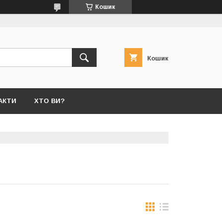
Кошик
Кошик
АКТИ
ХТО ВИ?