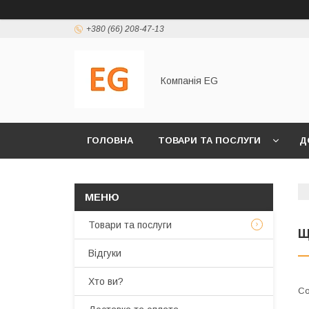
+380 (66) 208-47-13
Компанія EG
ГОЛОВНА
ТОВАРИ ТА ПОСЛУГИ
Д
Товари та послуги
Щ
Відгуки
Хто ви?