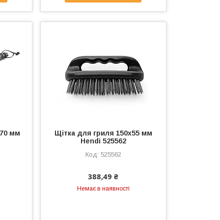
170 мм
Щітка для гриля 150x55 мм
Hendi 525562
525562
388,49 ₴
Немає в наявності