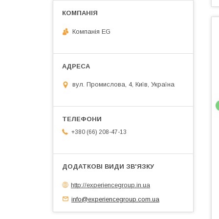
Компанія EG
вул. Промислова, 4, Київ, Україна
+380 (66) 208-47-13
http://experiencegroup.in.ua
info@experiencegroup.com.ua