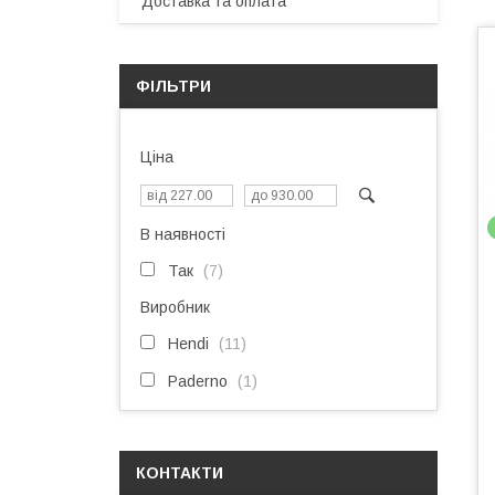
Доставка та оплата
ФІЛЬТРИ
Ціна
В наявності
Так
7
Виробник
Hendi
11
Paderno
1
КОНТАКТИ