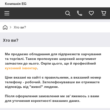
Компанія EG
Хто ви?
Хто ви?
Ми продаємо обладнання для підприємств харчування
та торгівлі. Також пропонуємо широкий асортимент
запчастин до нього. Окрім цього, ще й професійний
кухонний інвентар
.
Ціни вказані на сайті є правильними, а вказаний номер
телефону - робочий. Зателефонувавши ви отримаєте
відповідь від "живої" людини.
Після оформлення замовлення ми зв' яжемось з вами
для уточнення коректності вказаних даних.