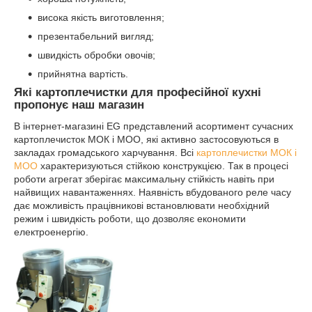
висока якість виготовлення;
презентабельний вигляд;
швидкість обробки овочів;
прийнятна вартість.
Які картоплечистки для професійної кухні
пропонує наш магазин
В інтернет-магазині EG представлений асортимент сучасних
картоплечисток МОК і МОО, які активно застосовуються в
закладах громадського харчування. Всі
картоплечистки МОК і
МОО
характеризуються стійкою конструкцією. Так в процесі
роботи агрегат зберігає максимальну стійкість навіть при
найвищих навантаженнях. Наявність вбудованого реле часу
дає можливість працівникові встановлювати необхідний
режим і швидкість роботи, що дозволяє економити
електроенергію.