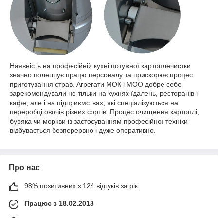
Наявність на професійній кухні потужної картоплечистки
значно полегшує працю персоналу та прискорює процес
приготування страв. Агрегати МОК і МОО добре себе
зарекомендували не тільки на кухнях їдалень, ресторанів і
кафе, але і на підприємствах, які спеціалізуються на
переробці овочів різних сортів. Процес очищення картоплі,
буряка чи моркви із застосуванням професійної техніки
відбувається безперервно і дуже оперативно.
Про нас
98% позитивних з 124 відгуків за рік
Працює з 18.02.2013