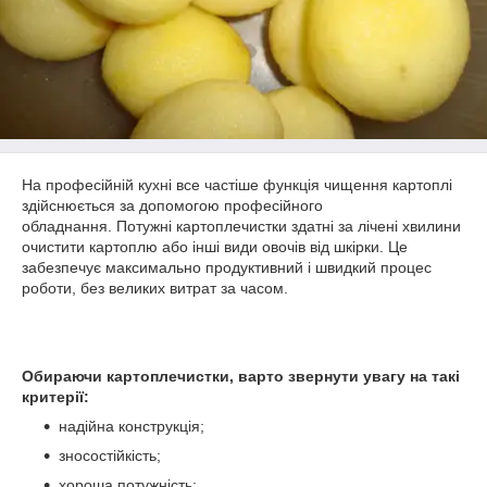
На професійній кухні все частіше функція чищення картоплі
здійснюється за допомогою професійного
обладнання. Потужні картоплечистки здатні за лічені хвилини
очистити картоплю або інші види овочів від шкірки. Це
забезпечує максимально продуктивний і швидкий процес
роботи, без великих витрат за часом.
Обираючи картоплечистки, варто звернути увагу на такі
критерії:
надійна конструкція;
зносостійкість;
хороша потужність;