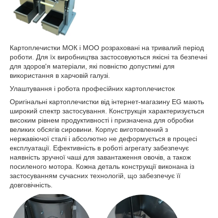
Картоплечистки МОК і МОО розраховані на тривалий період
роботи. Для їх виробництва застосовуються якісні та безпечні
для здоров'я матеріали, які повністю допустимі для
використання в харчовій галузі.
Улаштування і робота професійних картоплечисток
Оригінальні картоплечистки від інтернет-магазину EG мають
широкий спектр застосування. Конструкція характеризується
високим рівнем продуктивності і призначена для обробки
великих обсягів сировини. Корпус виготовлений з
нержавіючої сталі і абсолютно не деформується в процесі
експлуатації. Ефективність в роботі агрегату забезпечує
наявність зручної чаші для завантаження овочів, а також
посиленого мотора. Кожна деталь конструкції виконана із
застосуванням сучасних технологій, що забезпечує її
довговічність.